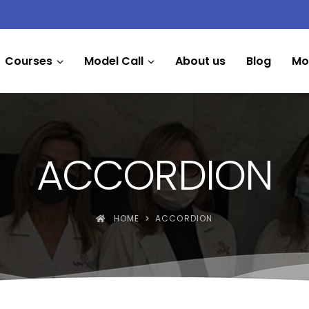
Courses
Model Call
About us
Blog
Mo
ACCORDION
HOME
ACCORDION