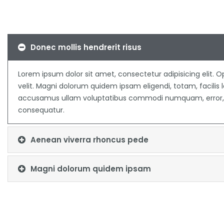
Donec mollis hendrerit risus
Lorem ipsum dolor sit amet, consectetur adipisicing elit. O
velit. Magni dolorum quidem ipsam eligendi, totam, facili
accusamus ullam voluptatibus commodi numquam, error, e
consequatur.
Aenean viverra rhoncus pede
Magni dolorum quidem ipsam