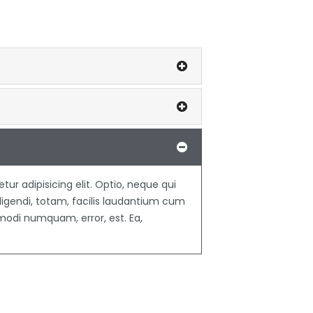
ur adipisicing elit. Optio, neque qui
igendi, totam, facilis laudantium cum
di numquam, error, est. Ea,