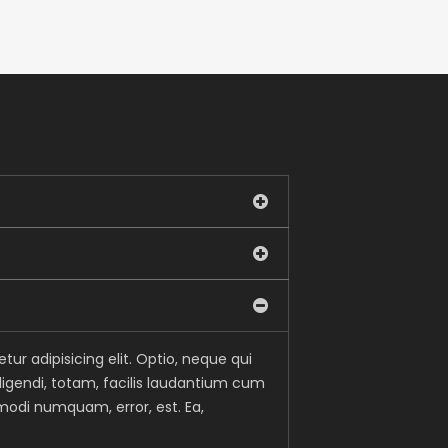
ur adipisicing elit. Optio, neque qui
igendi, totam, facilis laudantium cum
di numquam, error, est. Ea,