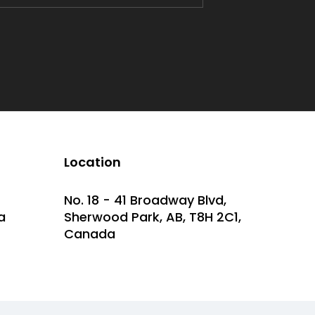
Location
No. 18 - 41 Broadway Blvd,
a
Sherwood Park, AB, T8H 2C1,
Canada