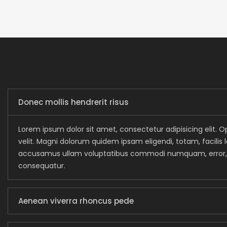
Donec mollis hendrerit risus
Lorem ipsum dolor sit amet, consectetur adipisicing elit. O
velit. Magni dolorum quidem ipsam eligendi, totam, facili
accusamus ullam voluptatibus commodi numquam, error, e
consequatur.
Aenean viverra rhoncus pede