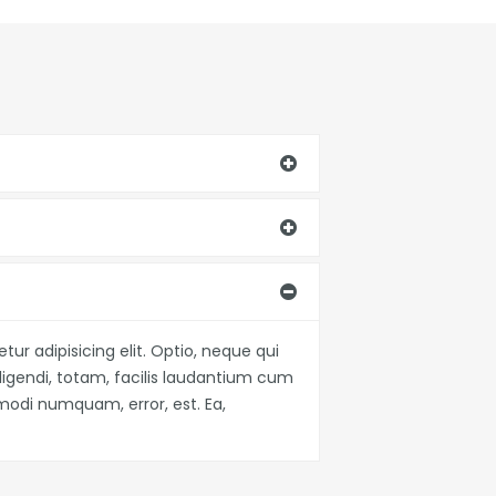
ur adipisicing elit. Optio, neque qui
igendi, totam, facilis laudantium cum
di numquam, error, est. Ea,