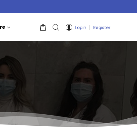
|
re
Login
Register