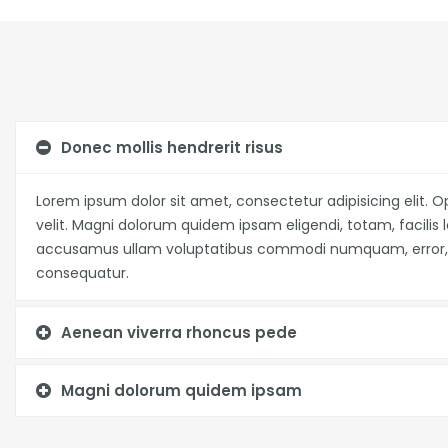
Donec mollis hendrerit risus
Lorem ipsum dolor sit amet, consectetur adipisicing elit. O
velit. Magni dolorum quidem ipsam eligendi, totam, facili
accusamus ullam voluptatibus commodi numquam, error, e
consequatur.
Aenean viverra rhoncus pede
Magni dolorum quidem ipsam